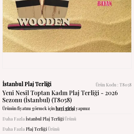
İstanbul Plaj Terliği
Ürün Kodu :
T8058
Yeni Nesil Toptan Kadın Plaj Terliği - 2026
Sezonu (İstanbul) (T8058)
Ürünün fiyatını görmek için
bayi girişi
yapınız
Daha Fazla
İstanbul Plaj Terliği
Ürünü
Daha Fazla
Plaj Terliği
Ürünü