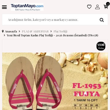
0
Anasayfa
PLAJ & AKSESUAR
Plaj Terliği
Yeni Nesil Toptan Kadın Plaj Terliği - 2026 Sezonu (İstanbul) (T8058)
YENI
Ürün