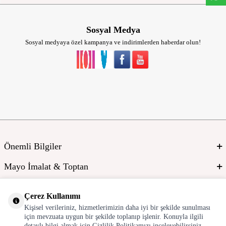
Sosyal Medya
Sosyal medyaya özel kampanya ve indirimlerden haberdar olun!
Önemli Bilgiler
Mayo İmalat & Toptan
Global Manufacturer
Çerez Kullanımı
Adres & İletişim
Kişisel verileriniz, hizmetlerimizin daha iyi bir şekilde sunulması
için mevzuata uygun bir şekilde toplanıp işlenir. Konuyla ilgili
detaylı bilgi almak için Gizlilik Politikamızı inceleyebilirsiniz.