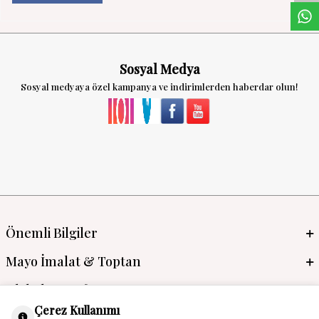
Sosyal Medya
Sosyal medyaya özel kampanya ve indirimlerden haberdar olun!
Önemli Bilgiler
Mayo İmalat & Toptan
Global Manufacturer
Çerez Kullanımı
Adres & İletişim