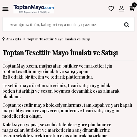
0
Anasayfa
Toptan Tesettür Mayo İmalatı ve Satışı
Toptan Tesettür Mayo İmalatı ve Satışı
ToptanMayo.com, mağazalar, butikler ve marketler için
toptan tesettür mayo imalatı ve satışı yapan,
B2B odaklı bir üretim ve tedarik platformudur.
Tesettür mayo üretim sürecimiz; ticari satışa uygunluk,
beden tutarlılığı ve sezon boyunca devamlılık esas alınarak
planlanır.
Toptan tesettür mayo koleksiyonlarımız, tam kapalı ve yarı kapalı
mayo ihtiyacına cevap veren, modern ve ticari satışa uygun
modellerden oluşur.
Koleksiyon yapısı, sezonluk taleplere göre planlanır ve
mağazalar, butikler ve marketlerin satış dinamiklerine
uygun şekilde sürekli üretim esas alınarak hazırlanır.