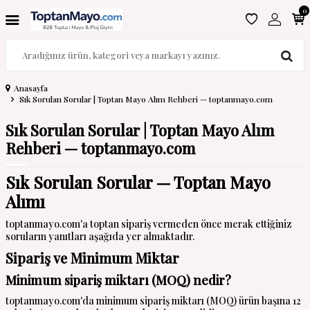
0
Anasayfa
Sık Sorulan Sorular | Toptan Mayo Alım Rehberi — toptanmayo.com
Sık Sorulan Sorular | Toptan Mayo Alım
Rehberi — toptanmayo.com
Sık Sorulan Sorular — Toptan Mayo
Alımı
toptanmayo.com'a toptan sipariş vermeden önce merak ettiğiniz
soruların yanıtları aşağıda yer almaktadır.
Sipariş ve Minimum Miktar
Minimum sipariş miktarı (MOQ) nedir?
toptanmayo.com'da minimum sipariş miktarı (MOQ) ürün başına 12