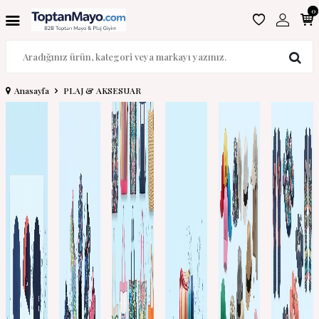
0
Anasayfa
PLAJ & AKSESUAR