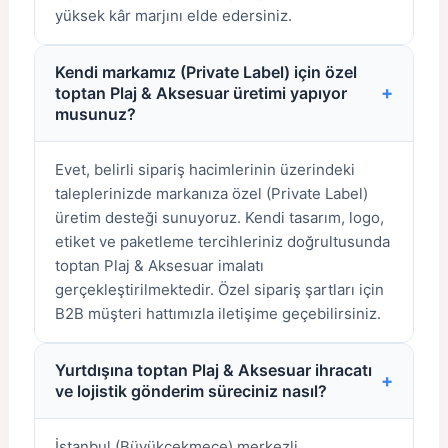
yüksek kâr marjını elde edersiniz.
Kendi markamız (Private Label) için özel
+
toptan Plaj & Aksesuar üretimi yapıyor
musunuz?
Evet, belirli sipariş hacimlerinin üzerindeki
taleplerinizde markanıza özel (Private Label)
üretim desteği sunuyoruz. Kendi tasarım, logo,
etiket ve paketleme tercihleriniz doğrultusunda
toptan Plaj & Aksesuar imalatı
gerçekleştirilmektedir. Özel sipariş şartları için
B2B müşteri hattımızla iletişime geçebilirsiniz.
Yurtdışına toptan Plaj & Aksesuar ihracatı
+
ve lojistik gönderim süreciniz nasıl?
İstanbul (Büyükçekmece) merkezli