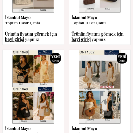
İstanbul Mayo
İstanbul Mayo
Toptan Hasır Çanta
Toptan Hasır Çanta
Ürünün fiyatını görmek için
Ürünün fiyatını görmek için
bayi girişi
yapınız
bayi girişi
yapınız
YENI
YENI
Ürün
Ürün
İstanbul Mayo
İstanbul Mayo