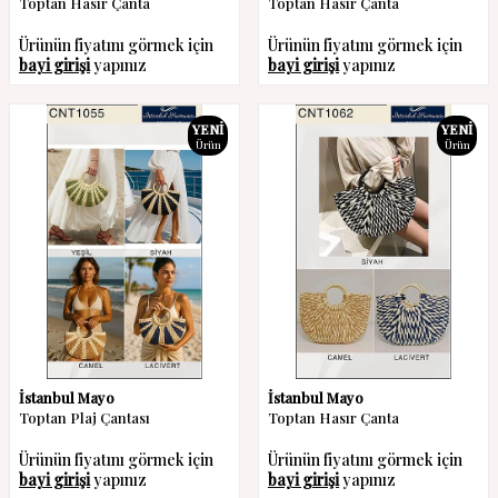
Toptan Hasır Çanta
Toptan Hasır Çanta
Ürünün fiyatını görmek için
Ürünün fiyatını görmek için
bayi girişi
yapınız
bayi girişi
yapınız
YENI
YENI
Ürün
Ürün
İstanbul Mayo
İstanbul Mayo
Toptan Plaj Çantası
Toptan Hasır Çanta
Ürünün fiyatını görmek için
Ürünün fiyatını görmek için
bayi girişi
yapınız
bayi girişi
yapınız