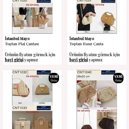
İstanbul Mayo
İstanbul Mayo
Toptan Plaj Çantası
Toptan Hasır Çanta
Ürünün fiyatını görmek için
Ürünün fiyatını görmek için
bayi girişi
yapınız
bayi girişi
yapınız
YENI
YENI
Ürün
Ürün