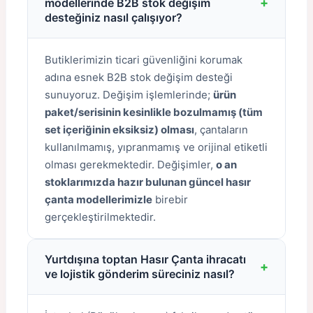
+
modellerinde B2B stok değişim
desteğiniz nasıl çalışıyor?
Butiklerimizin ticari güvenliğini korumak
adına esnek B2B stok değişim desteği
sunuyoruz. Değişim işlemlerinde;
ürün
paket/serisinin kesinlikle bozulmamış (tüm
set içeriğinin eksiksiz) olması
, çantaların
kullanılmamış, yıpranmamış ve orijinal etiketli
olması gerekmektedir. Değişimler,
o an
stoklarımızda hazır bulunan güncel hasır
çanta modellerimizle
birebir
gerçekleştirilmektedir.
Yurtdışına toptan Hasır Çanta ihracatı
+
ve lojistik gönderim süreciniz nasıl?