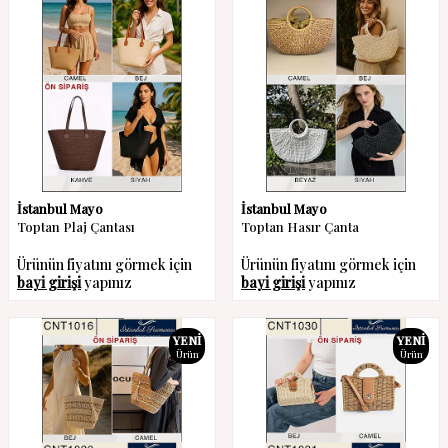
İstanbul Mayo
İstanbul Mayo
Toptan Plaj Çantası
Toptan Hasır Çanta
Ürünün fiyatını görmek için
Ürünün fiyatını görmek için
bayi girişi
yapınız
bayi girişi
yapınız
YENI
YENI
Ürün
Ürün