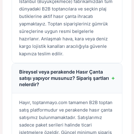
İstanbul (Büyükçekmece) fabrikamızdan tüm
dünyadaki B2B toptancılara ve seçkin plaj
butiklerine aktif hasır çanta ihracatı
yapmaktayız. Toptan siparişleriniz gümrük
süreçlerine uygun resmi belgelerle
hazırlanır. Anlaşmalı hava, kara veya deniz
kargo lojistik kanalları aracılığıyla güvenle
kapınıza teslim edilir.
Bireysel veya perakende Hasır Çanta
+
satışı yapıyor musunuz? Sipariş şartları
nelerdir?
Hayır, toptanmayo.com tamamen B2B toptan
satış platformudur ve perakende hasır çanta
satışımız bulunmamaktadır. Satışlarımız
sadece paket serileri halinde ticari
işletmelere özeldir. Güncel minimum sipariş