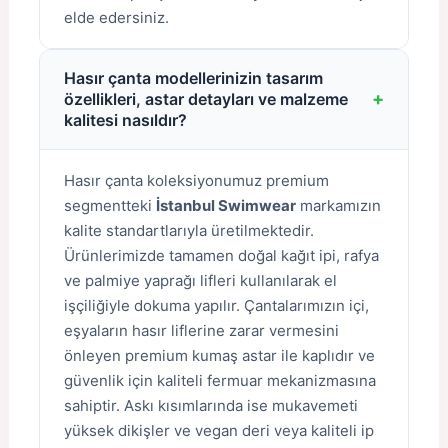
elde edersiniz.
Hasır çanta modellerinizin tasarım
+
özellikleri, astar detayları ve malzeme
kalitesi nasıldır?
Hasır çanta koleksiyonumuz premium
segmentteki
İstanbul Swimwear
markamızın
kalite standartlarıyla üretilmektedir.
Ürünlerimizde tamamen doğal kağıt ipi, rafya
ve palmiye yaprağı lifleri kullanılarak el
işçiliğiyle dokuma yapılır. Çantalarımızın içi,
eşyaların hasır liflerine zarar vermesini
önleyen premium kumaş astar ile kaplıdır ve
güvenlik için kaliteli fermuar mekanizmasına
sahiptir. Askı kısımlarında ise mukavemeti
yüksek dikişler ve vegan deri veya kaliteli ip