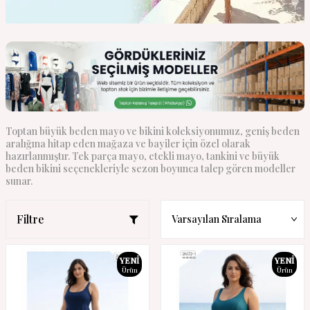
Toptan büyük beden mayo ve bikini koleksiyonumuz, geniş beden
aralığına hitap eden mağaza ve bayiler için özel olarak
hazırlanmıştır. Tek parça mayo, etekli mayo, tankini ve büyük
beden bikini seçenekleriyle sezon boyunca talep gören modeller
sunar.
Filtre
YENI
YENI
Ürün
Ürün