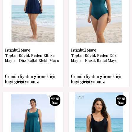
İstanbul Mayo
İstanbul Mayo
Toptan Büyük Beden Elbise
Toptan Büyük Beden Düz
Mayo – Düz Battal Etekli Mayo
Mayo – Klasik Battal Mayo
Ürünün fiyatını görmek için
Ürünün fiyatını görmek için
bayi girişi
yapınız
bayi girişi
yapınız
YENI
YENI
Ürün
Ürün