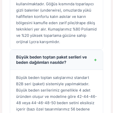
kullanılmaktadır. Göğüs kısmında toparlayıcı
gizli balenler (underwire), omuzlarda yükü
hafifleten konforlu kalın askılar ve karın
bölgesini kamufle eden zarif pile/drape dikiş
teknikleri yer alır. Kumaşlarımız %80 Poliamid
ve %20 yüksek toparlama gücüne sahip
orijinal Lycra karışımlıdır.
Büyük beden toptan paket serileri ve
+
beden dağılımları nasıldır?
Büyük beden toptan satışlarımız standart
B2B seri (paket) sistemiyle yapılmaktadır.
Büyük beden serilerimiz genellikle 4 adet
üründen oluşur ve modeline göre 42-44-46-
48 veya 44-46-48-50 beden setini eksiksiz
içerir (bazı özel tasarımlarımız 56 bedene