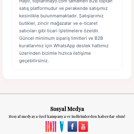
Hayır, toptanmayo.com tamamen B2B toptan
satış platformudur ve perakende satışımız
kesinlikle bulunmamaktadır. Satışlarımız
butikler, zincir mağazalar ve e-ticaret
satıcıları gibi ticari işletmelere özeldir.
Güncel minimum sipariş limitleri ve B2B
kurallarımız için WhatsApp destek hattımız
üzerinden bizimle hızlıca iletişime
geçebilirsiniz.
Sosyal Medya
Sosyal medyaya özel kampanya ve indirimlerden haberdar olun!