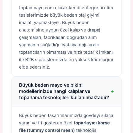
toptanmayo.com olarak kendi entegre üretim
tesislerimizde büyük beden plaj giyimi
imalatı yapmaktayız. Büyük beden
anatomisine uygun özel kalıp ve drapaj
çalışmaları, fabrikadan doğrudan alım
yapmanın sağladığı fiyat avantajı, aracı
toptancıların olmaması ve hızlı tedarik imkanı
ile B2B siparişlerinizde en yüksek kâr marjını
elde edersiniz.
Büyük beden mayo ve bikini
+
modellerinizde hangi kalıplar ve
toparlama teknolojileri kullanılmaktadır?
Büyük beden tasarımlarımızda gövdeyi sıkıca
saran ve fit gösteren özel
toparlayıcı korse
file (tummy control mesh)
teknolojisi