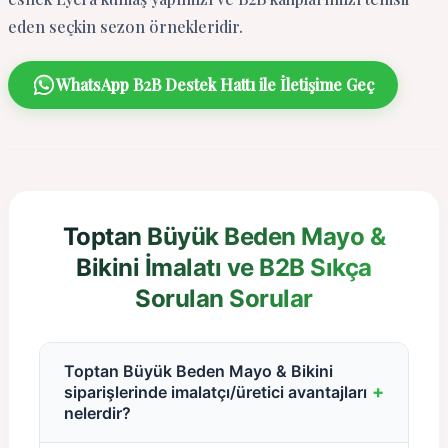
eden seçkin sezon örnekleridir.
WhatsApp B2B Destek Hattı ile İletişime Geç
Toptan Büyük Beden Mayo &
Bikini İmalatı ve B2B Sıkça
Sorulan Sorular
Toptan Büyük Beden Mayo & Bikini
+
siparişlerinde imalatçı/üretici avantajları
nelerdir?