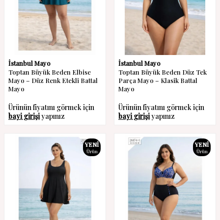
İstanbul Mayo
İstanbul Mayo
Toptan Büyük Beden Elbise
Toptan Büyük Beden Düz Tek
Mayo – Düz Renk Etekli Battal
Parça Mayo – Klasik Battal
Mayo
Mayo
Ürünün fiyatını görmek için
Ürünün fiyatını görmek için
bayi girişi
yapınız
bayi girişi
yapınız
YENI
YENI
Ürün
Ürün