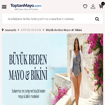
0
Anasayfa
BÜYÜK BEDEN
Büyük Beden Mayo & Bikini