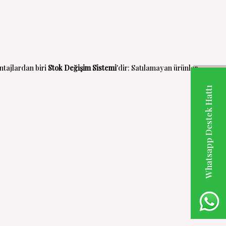
ntajlardan biri
Stok Değişim Sistemi
'dir: Satılamayan ürünler,
Whatsapp Destek Hattı