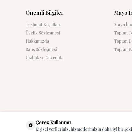
Önemli Bilgiler
Mayo İ
Teslimat Koşulları
Mayo İma
Üyelik Sözleşmesi
Toptan Te
Hakkımızda
Toptan De
Satış Sözleşmesi
Toptan Pa
Gizlilik ve Güvenlik
Çerez Kullanımı
Kişisel verileriniz, hizmetlerimizin daha iyi bir şek