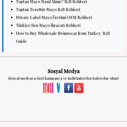
Toptan Mayo Nasıl Alınır? B2B Rehberi
Toptan Tesettür Mayo B2B Rehberi
Private Label Mayo Üretimi OEM Rehberi
Türkiye'den Mayo İhracatı Rehberi
How to Buy Wholesale Swimwear from Turkey: B2B
Guide
Sosyal Medya
Sosyal medyaya özel kampanya ve indirimlerden haberdar olun!