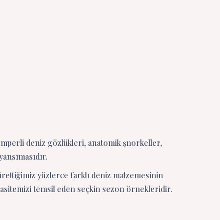
perli deniz gözlükleri, anatomik şnorkeller,
 yansımasıdır.
ürettiğimiz yüzlerce farklı deniz malzemesinin
pasitemizi temsil eden seçkin sezon örnekleridir.