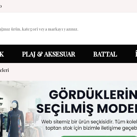
0
K
PLAJ & AKSESUAR
BATTAL
leri