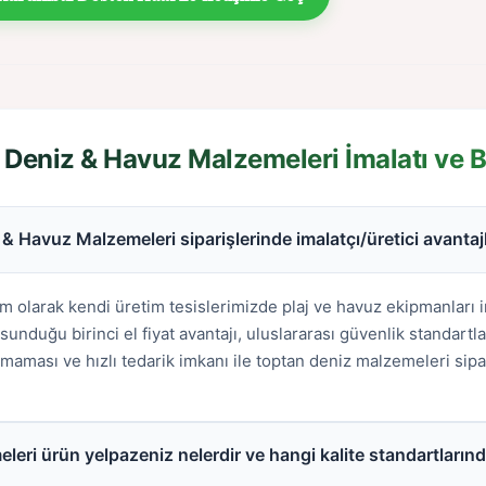
 Deniz & Havuz Malzemeleri İmalatı ve B
 Havuz Malzemeleri siparişlerinde imalatçı/üretici avantajl
 olarak kendi üretim tesislerimizde plaj ve havuz ekipmanları 
unduğu birinci el fiyat avantajı, uluslararası güvenlik standartl
lmaması ve hızlı tedarik imkanı ile toptan deniz malzemeleri sipa
leri ürün yelpazeniz nelerdir ve hangi kalite standartları