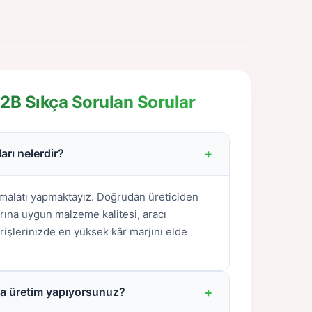
2B Sıkça Sorulan Sorular
+
arı nelerdir?
imalatı yapmaktayız. Doğrudan üreticiden
arına uygun malzeme kalitesi, aracı
rişlerinizde en yüksek kâr marjını elde
+
nda üretim yapıyorsunuz?