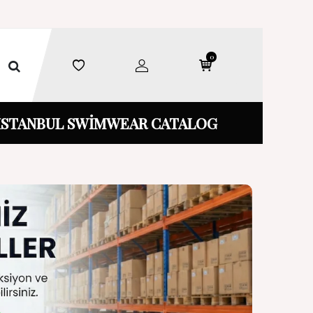
0
İSTANBUL SWİMWEAR CATALOG