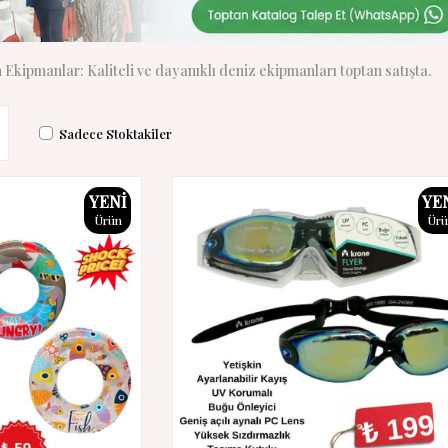
Ekipmanlar: Kaliteli ve dayanıklı deniz ekipmanları toptan satışta.
Sadece Stoktakiler
YENI
YE
Ürün
Ür