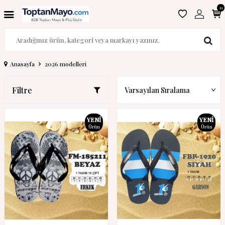
0
Anasayfa
2026 modelleri
Filtre
YENI
YENI
Ürün
Ürün