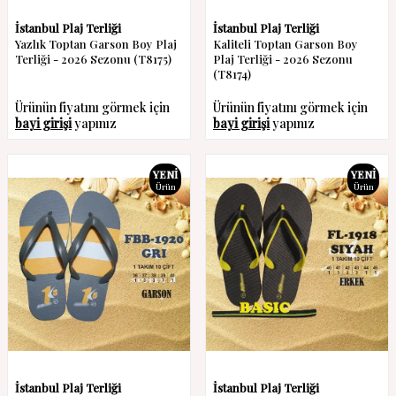
İstanbul Plaj Terliği
İstanbul Plaj Terliği
Yazlık Toptan Garson Boy Plaj
Kaliteli Toptan Garson Boy
Terliği - 2026 Sezonu (T8175)
Plaj Terliği - 2026 Sezonu
(T8174)
Ürünün fiyatını görmek için
Ürünün fiyatını görmek için
bayi girişi
yapınız
bayi girişi
yapınız
YENI
YENI
Ürün
Ürün
İstanbul Plaj Terliği
İstanbul Plaj Terliği