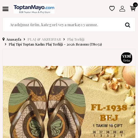
0
Anasayfa
PLAJ & AKSESUAR
Plaj Terliği
Plaj Tipi Toptan Kadın Plaj Terliği - 2026 Sezonu (T8051)
YENI
Ürün