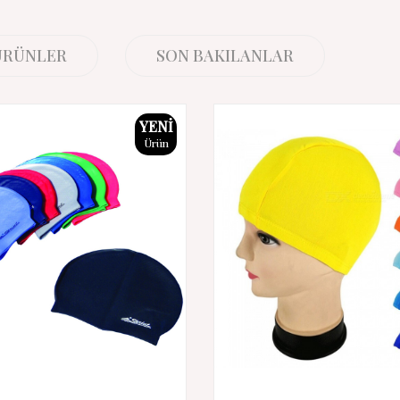
 ÜRÜNLER
SON BAKILANLAR
YENI
Ürün