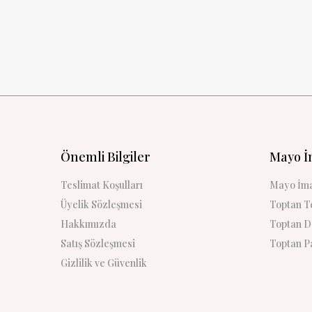
Önemli Bilgiler
Mayo İ
Teslimat Koşulları
Mayo İma
Üyelik Sözleşmesi
Toptan Te
Hakkımızda
Toptan De
Satış Sözleşmesi
Toptan Pa
Gizlilik ve Güvenlik