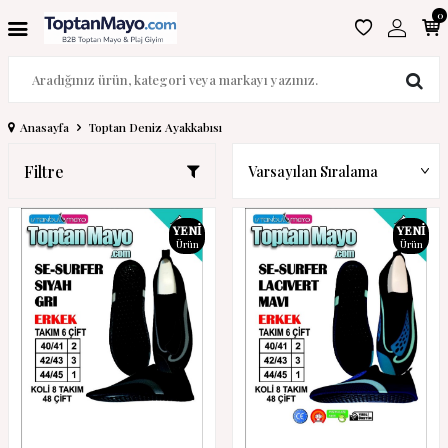
0
Anasayfa
Toptan Deniz Ayakkabısı
Filtre
YENI
YENI
Ürün
Ürün