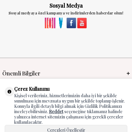
Sosyal Medya
Sosyal medyaya özel kampanya ve indirimlerden haberdar olun!
Önemli Bilgiler
Mayo İmalat & Toptan
Çerez Kullanımı
Kişisel verileriniz, hizmetlerimizin daha iyi bir şekilde
Global Manufacturer
sunulması için mevzuata uygun bir şekilde toplanıp işlenir.
Konuyla ilgili detaylı bilgi almak için Gizlilik Politikamızı
Adres & İletişim
inceleyebilirsiniz.
Reddet
seçeneğine tıklamanız halinde
yalnızca internet sitemizin çalışması için gerekli çerezler
kullanılacaktır.
Çerezleri Özelleştir