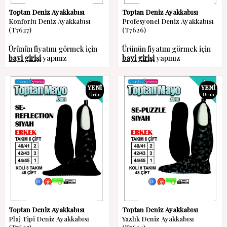
Toptan Deniz Ayakkabısı
Toptan Deniz Ayakkabısı
Konforlu Deniz Ayakkabısı
Profesyonel Deniz Ayakkabısı
(T7627)
(T7626)
Ürünün fiyatını görmek için
Ürünün fiyatını görmek için
bayi girişi
yapınız
bayi girişi
yapınız
YENI
YENI
Ürün
Ürün
Toptan Deniz Ayakkabısı
Toptan Deniz Ayakkabısı
Plaj Tipi Deniz Ayakkabısı
Yazlık Deniz Ayakkabısı