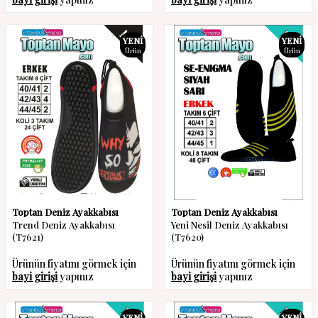
YENI
YENI
Ürün
Ürün
Toptan Deniz Ayakkabısı
Toptan Deniz Ayakkabısı
Trend Deniz Ayakkabısı
Yeni Nesil Deniz Ayakkabısı
(T7621)
(T7620)
Ürünün fiyatını görmek için
Ürünün fiyatını görmek için
bayi girişi
yapınız
bayi girişi
yapınız
YENI
YENI