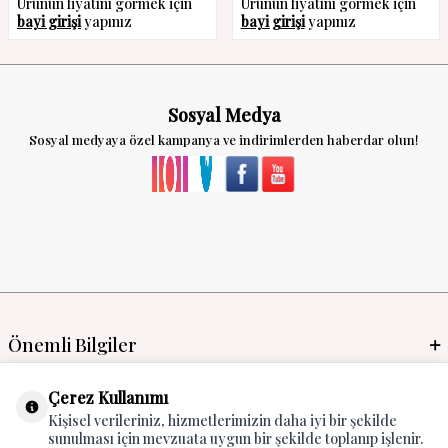
Ürünün fiyatını görmek için
Ürünün fiyatını görmek için
bayi girişi
yapınız
bayi girişi
yapınız
Sosyal Medya
Sosyal medyaya özel kampanya ve indirimlerden haberdar olun!
Önemli Bilgiler
Mayo İmalat & Toptan
Çerez Kullanımı
Kişisel verileriniz, hizmetlerimizin daha iyi bir şekilde
Global Manufacturer
sunulması için mevzuata uygun bir şekilde toplanıp işlenir.