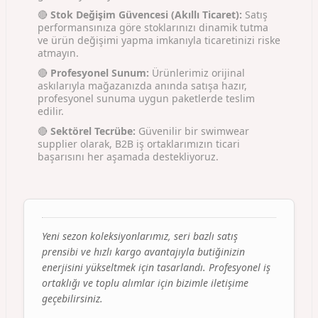
🔴
Stok Değişim Güvencesi (Akıllı Ticaret):
Satış
performansınıza göre stoklarınızı dinamik tutma
ve ürün değişimi yapma imkanıyla ticaretinizi riske
atmayın.
🔴
Profesyonel Sunum:
Ürünlerimiz orijinal
askılarıyla mağazanızda anında satışa hazır,
profesyonel sunuma uygun paketlerde teslim
edilir.
🔴
Sektörel Tecrübe:
Güvenilir bir swimwear
supplier olarak, B2B iş ortaklarımızın ticari
başarısını her aşamada destekliyoruz.
Yeni sezon koleksiyonlarımız, seri bazlı satış
prensibi ve hızlı kargo avantajıyla butiğinizin
enerjisini yükseltmek için tasarlandı. Profesyonel iş
ortaklığı ve toplu alımlar için bizimle iletişime
geçebilirsiniz.