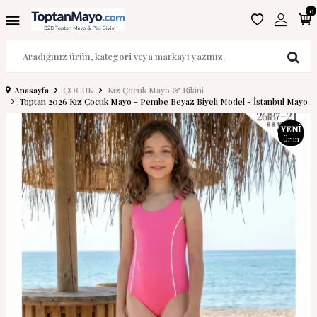
0
Anasayfa
ÇOCUK
Kız Çocuk Mayo & Bikini
Toptan 2026 Kız Çocuk Mayo - Pembe Beyaz Biyeli Model - İstanbul Mayo
YENI
Ürün