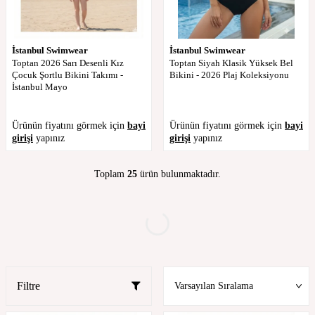
İstanbul Swimwear
İstanbul Swimwear
Toptan 2026 Sarı Desenli Kız
Toptan Siyah Klasik Yüksek Bel
Çocuk Şortlu Bikini Takımı -
Bikini - 2026 Plaj Koleksiyonu
İstanbul Mayo
Ürünün fiyatını görmek için
bayi
Ürünün fiyatını görmek için
bayi
girişi
yapınız
girişi
yapınız
Toplam
25
ürün bulunmaktadır.
Filtre