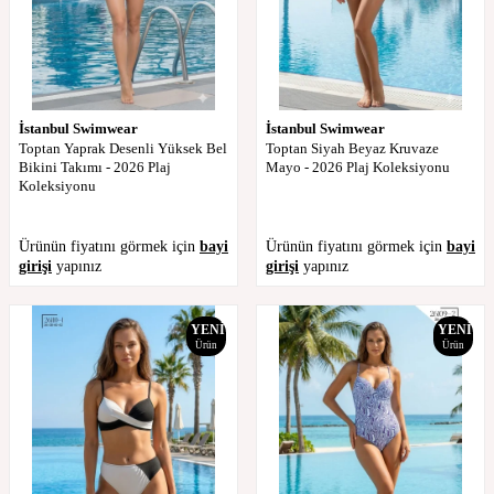
İstanbul Swimwear
İstanbul Swimwear
Toptan Yaprak Desenli Yüksek Bel
Toptan Siyah Beyaz Kruvaze
Bikini Takımı - 2026 Plaj
Mayo - 2026 Plaj Koleksiyonu
Koleksiyonu
Ürünün fiyatını görmek için
bayi
Ürünün fiyatını görmek için
bayi
girişi
yapınız
girişi
yapınız
YENI
YENI
Ürün
Ürün