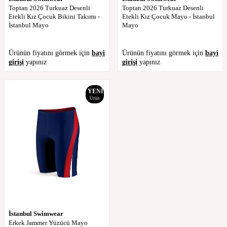
Toptan 2026 Turkuaz Desenli
Toptan 2026 Turkuaz Desenli
Etekli Kız Çocuk Bikini Takımı -
Etekli Kız Çocuk Mayo - İstanbul
İstanbul Mayo
Mayo
Ürünün fiyatını görmek için
bayi
Ürünün fiyatını görmek için
bayi
girişi
yapınız
girişi
yapınız
YENI
Ürün
İstanbul Swimwear
Erkek Jammer Yüzücü Mayo