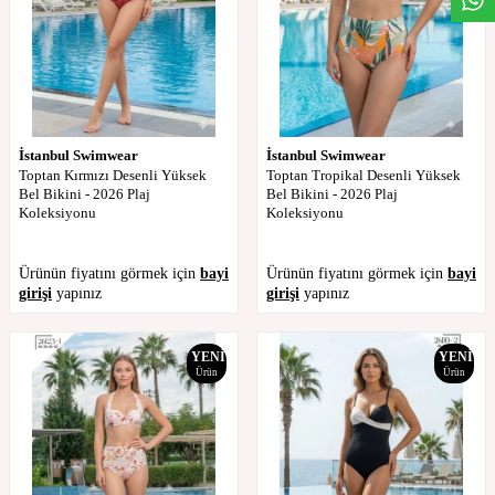
İstanbul Swimwear
İstanbul Swimwear
Toptan Kırmızı Desenli Yüksek
Toptan Tropikal Desenli Yüksek
Bel Bikini - 2026 Plaj
Bel Bikini - 2026 Plaj
Koleksiyonu
Koleksiyonu
Ürünün fiyatını görmek için
bayi
Ürünün fiyatını görmek için
bayi
girişi
yapınız
girişi
yapınız
YENI
YENI
Ürün
Ürün