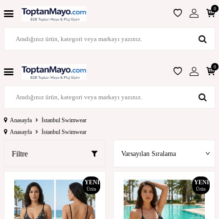
0
0
Anasayfa
İstanbul Swimwear
Anasayfa
İstanbul Swimwear
Filtre
YENI
YENI
Ürün
Ürün