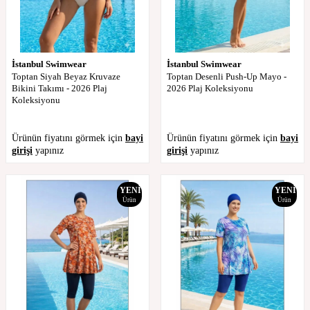
İstanbul Swimwear
İstanbul Swimwear
Toptan Siyah Beyaz Kruvaze
Toptan Desenli Push-Up Mayo -
Bikini Takımı - 2026 Plaj
2026 Plaj Koleksiyonu
Koleksiyonu
Ürünün fiyatını görmek için
bayi
Ürünün fiyatını görmek için
bayi
girişi
yapınız
girişi
yapınız
YENI
YENI
Ürün
Ürün