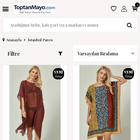
0
Anasayfa
İstanbul Pareo
Filtre
YENI
YENI
Ürün
Ürün