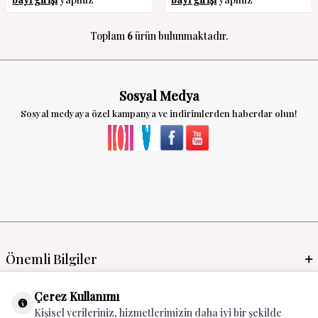
Toplam
6
ürün bulunmaktadır.
Sosyal Medya
Sosyal medyaya özel kampanya ve indirimlerden haberdar olun!
Önemli Bilgiler
Mayo İmalat & Toptan
Çerez Kullanımı
Kişisel verileriniz, hizmetlerimizin daha iyi bir şekilde
Global Manufacturer