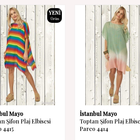
YENI
Ürün
nbul Mayo
İstanbul Mayo
n Şifon Plaj Elbisesi
Toptan Şifon Plaj Elbise
 4415
Pareo 4414