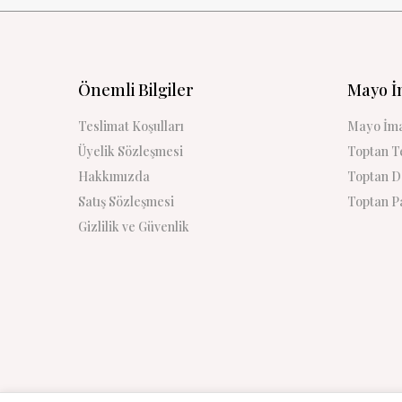
Önemli Bilgiler
Mayo İ
Teslimat Koşulları
Mayo İma
Üyelik Sözleşmesi
Toptan Te
Hakkımızda
Toptan De
Satış Sözleşmesi
Toptan Pa
Gizlilik ve Güvenlik