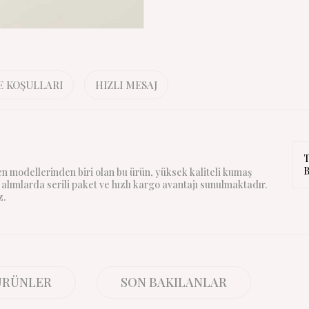
E KOŞULLARI
HIZLI MESAJ
T
B
n modellerinden biri olan bu ürün, yüksek kaliteli kumaş
alımlarda serili paket ve hızlı kargo avantajı sunulmaktadır.
z.
 ÜRÜNLER
SON BAKILANLAR