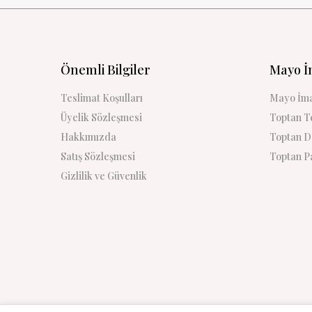
Önemli Bilgiler
Mayo İ
Teslimat Koşulları
Mayo İma
Üyelik Sözleşmesi
Toptan Te
Hakkımızda
Toptan De
Satış Sözleşmesi
Toptan Pa
Gizlilik ve Güvenlik