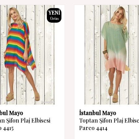
YENI
Ürün
nbul Mayo
İstanbul Mayo
n Şifon Plaj Elbisesi
Toptan Şifon Plaj Elbise
 4415
Pareo 4414