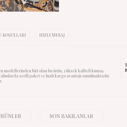
E KOŞULLARI
HIZLI MESAJ
T
B
n modellerinden biri olan bu ürün, yüksek kaliteli kumaş
alımlarda serili paket ve hızlı kargo avantajı sunulmaktadır.
z.
 ÜRÜNLER
SON BAKILANLAR