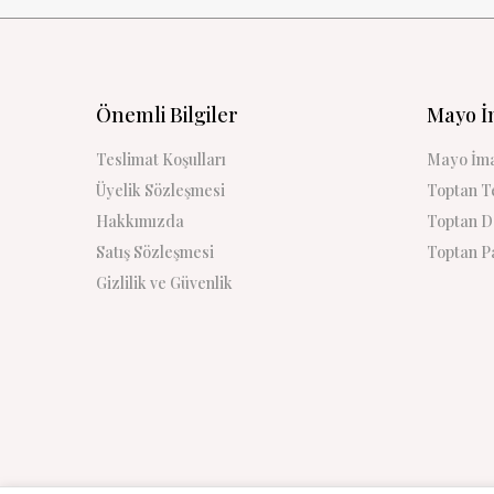
Önemli Bilgiler
Mayo İ
Teslimat Koşulları
Mayo İma
Üyelik Sözleşmesi
Toptan Te
Hakkımızda
Toptan De
Satış Sözleşmesi
Toptan Pa
Gizlilik ve Güvenlik