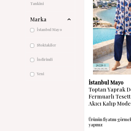
Tankini
Marka
İstanbul Mayo
Stoktakiler
İndirimli
Yeni
İstanbul Mayo
Toptan Yaprak D
Fermuarlı Teset
Akıcı Kalıp Mode
Ürünün fiyatını görme
yapınız