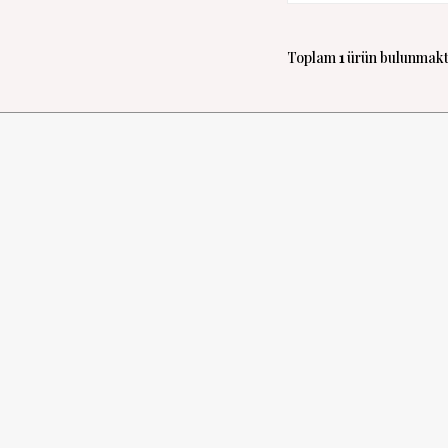
Toplam
1
ürün bulunmakt