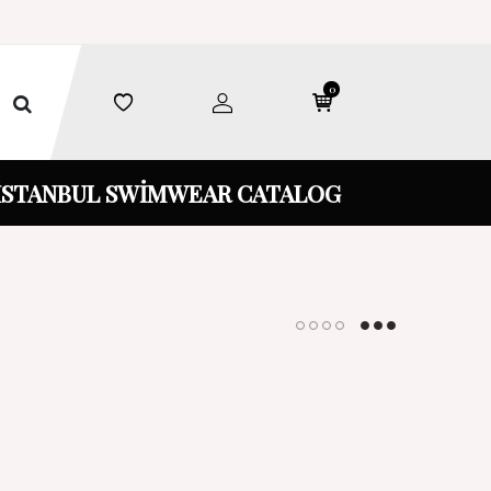
0
İSTANBUL SWİMWEAR CATALOG