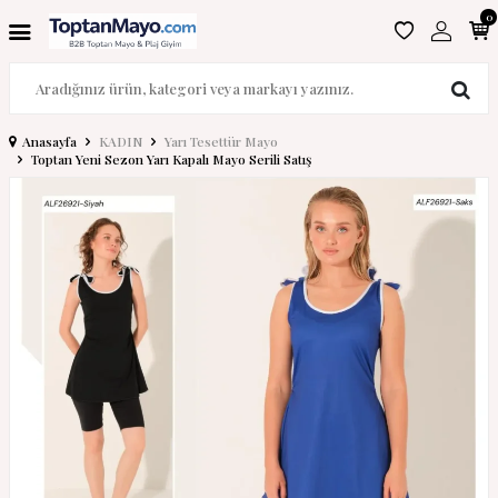
0
Anasayfa
KADIN
Yarı Tesettür Mayo
Toptan Yeni Sezon Yarı Kapalı Mayo Serili Satış