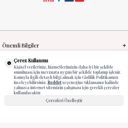
Önemli Bilgiler
Mayo İmalat & Toptan
Çerez Kullanımı
Kişisel verileriniz, hizmetlerimizin daha iyi bir şekilde
Global Manufacturer
sunulması için mevzuata uygun bir şekilde toplanıp işlenir.
Konuyla ilgili detaylı bilgi almak için Gizlilik Politikamızı
Adres & İletişim
inceleyebilirsiniz.
Reddet
seçeneğine tıklamanız halinde
yalnızca internet sitemizin çalışması için gerekli çerezler
kullanılacaktır.
Çerezleri Özelleştir
Hepsini Kabul Et