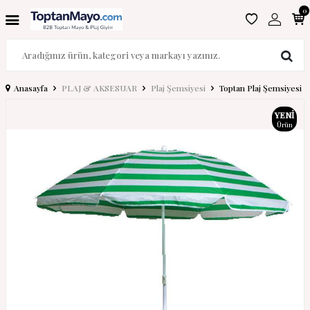
0
Anasayfa
PLAJ & AKSESUAR
Plaj Şemsiyesi
Toptan Plaj Şemsiyesi
YENI
Ürün