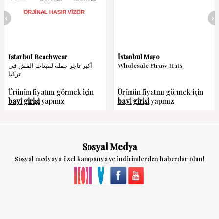
Istanbul Beachwear
İstanbul Mayo
أكبر تاجر جملة لقبعات القش في
Wholesale Straw Hats
تركيا
Ürünün fiyatını görmek için
Ürünün fiyatını görmek için
bayi girişi
yapınız
bayi girişi
yapınız
Sosyal Medya
Sosyal medyaya özel kampanya ve indirimlerden haberdar olun!