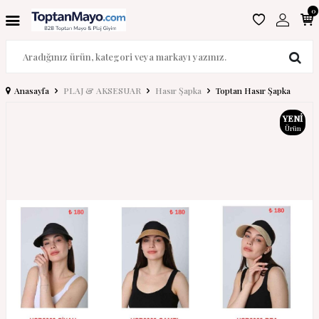
0
Anasayfa
PLAJ & AKSESUAR
Hasır Şapka
Toptan Hasır Şapka
YENI
Ürün