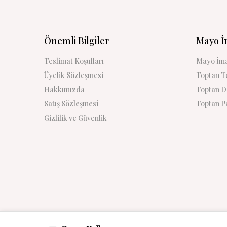
Önemli Bilgiler
Mayo İ
Teslimat Koşulları
Mayo İma
Üyelik Sözleşmesi
Toptan Te
Hakkımızda
Toptan De
Satış Sözleşmesi
Toptan Pa
Gizlilik ve Güvenlik