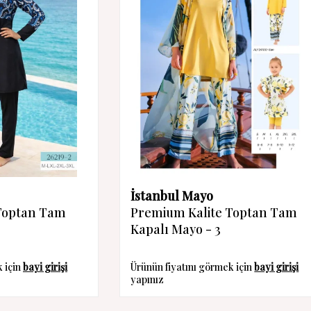
İstanbul Mayo
Toptan Tam
Premium Kalite Toptan Tam
Kapalı Mayo - 3
k için
bayi girişi
Ürünün fiyatını görmek için
bayi girişi
yapınız