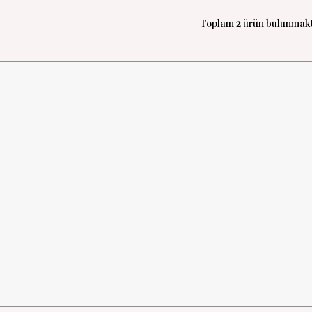
Toplam
2
ürün bulunmakt