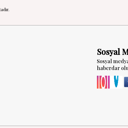
adır.
Sosyal 
Sosyal medy
haberdar ol