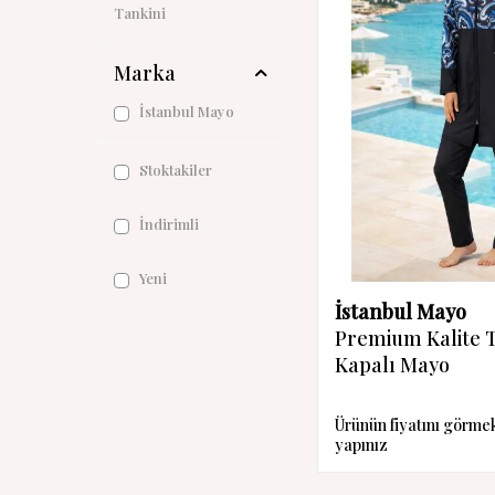
Tankini
Marka
İstanbul Mayo
Stoktakiler
İndirimli
Yeni
İstanbul Mayo
Premium Kalite 
Kapalı Mayo
Ürünün fiyatını görme
yapınız