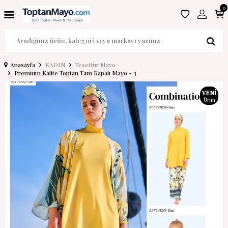
0
Anasayfa
KADIN
Tesettür Mayo
Premium Kalite Toptan Tam Kapalı Mayo - 3
YENI
Ürün