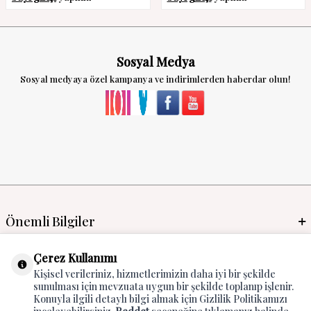
Sosyal Medya
Sosyal medyaya özel kampanya ve indirimlerden haberdar olun!
Önemli Bilgiler
Mayo İmalat & Toptan
Çerez Kullanımı
Kişisel verileriniz, hizmetlerimizin daha iyi bir şekilde
Global Manufacturer
sunulması için mevzuata uygun bir şekilde toplanıp işlenir.
Konuyla ilgili detaylı bilgi almak için Gizlilik Politikamızı
Adres & İletişim