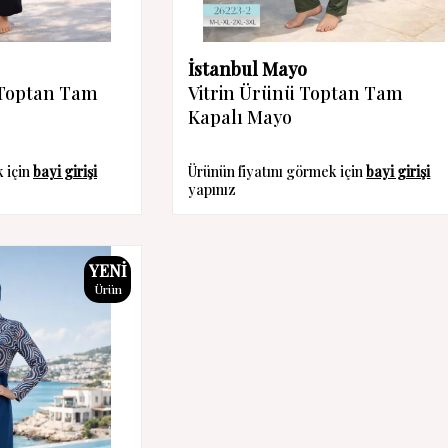
İstanbul Mayo
 Toptan Tam
Vitrin Ürünü Toptan Tam
Kapalı Mayo
k için
bayi girişi
Ürünün fiyatını görmek için
bayi girişi
yapınız
YENI
Ürün