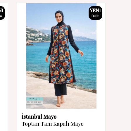
NI
YENI
ün
Ürün
İstanbul Mayo
Toptan Tam Kapalı Mayo