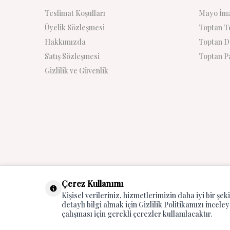
Teslimat Koşulları
Mayo İma
Üyelik Sözleşmesi
Toptan Te
Hakkımızda
Toptan De
Satış Sözleşmesi
Toptan Pa
Gizlilik ve Güvenlik
Çerez Kullanımı
Kişisel verileriniz, hizmetlerimizin daha iyi bir şek
detaylı bilgi almak için Gizlilik Politikamızı inceley
çalışması için gerekli çerezler kullanılacaktır.