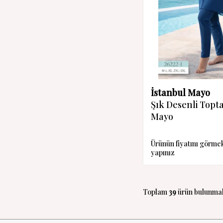
İstanbul Mayo
Şık Desenli Topt
Mayo
Ürünün fiyatını görme
yapınız
Toplam
39
ürün bulunmak