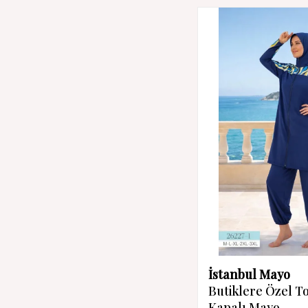
İstanbul Mayo
Butiklere Özel 
Kapalı Mayo