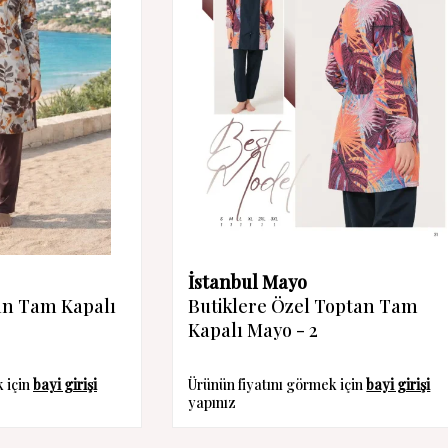
İstanbul Mayo
an Tam Kapalı
Butiklere Özel Toptan Tam
Kapalı Mayo - 2
k için
bayi girişi
Ürünün fiyatını görmek için
bayi girişi
yapınız