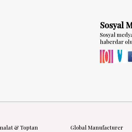
Sosyal 
Sosyal medy
haberdar ol
malat & Toptan
Global Manufacturer