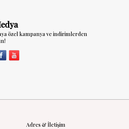
Medya
aya özel kampanya ve indirimlerden
un!
Adres & İletişim