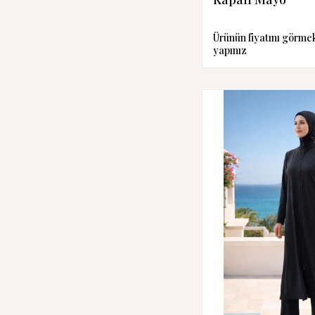
Ürünün fiyatını görme
yapınız