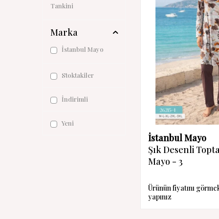
Tankini
Marka
İstanbul Mayo
Stoktakiler
İndirimli
Yeni
İstanbul Mayo
Şık Desenli Topt
Mayo - 3
Ürünün fiyatını görme
yapınız