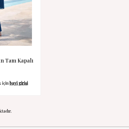
an Tam Kapalı
k için
bayi girişi
tadır.