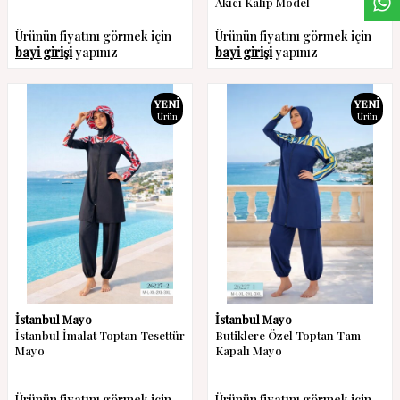
Akıcı Kalıp Model
Ürünün fiyatını görmek için
Ürünün fiyatını görmek için
bayi girişi
yapınız
bayi girişi
yapınız
YENI
YENI
Ürün
Ürün
İstanbul Mayo
İstanbul Mayo
İstanbul İmalat Toptan Tesettür
Butiklere Özel Toptan Tam
Mayo
Kapalı Mayo
Ürünün fiyatını görmek için
Ürünün fiyatını görmek için