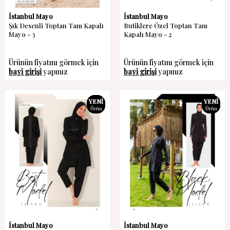
İstanbul Mayo
İstanbul Mayo
Şık Desenli Toptan Tam Kapalı
Butiklere Özel Toptan Tam
Mayo - 3
Kapalı Mayo - 2
Ürünün fiyatını görmek için
Ürünün fiyatını görmek için
bayi girişi
yapınız
bayi girişi
yapınız
YENI
YENI
Ürün
Ürün
İstanbul Mayo
İstanbul Mayo