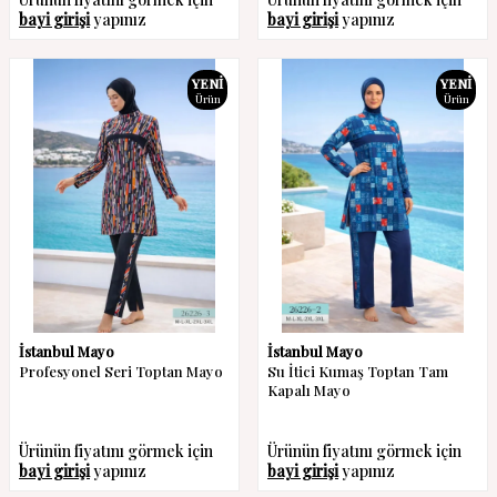
bayi girişi
yapınız
bayi girişi
yapınız
YENI
YENI
Ürün
Ürün
İstanbul Mayo
İstanbul Mayo
Profesyonel Seri Toptan Mayo
Su İtici Kumaş Toptan Tam
Kapalı Mayo
Ürünün fiyatını görmek için
Ürünün fiyatını görmek için
bayi girişi
yapınız
bayi girişi
yapınız