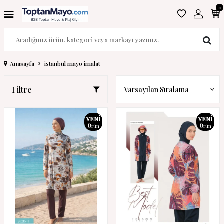
0
Anasayfa
istanbul mayo imalat
Filtre
YENI
YENI
Ürün
Ürün