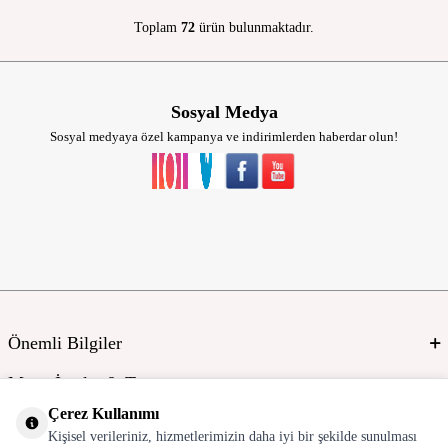
Toplam
72
ürün bulunmaktadır.
Sosyal Medya
Sosyal medyaya özel kampanya ve indirimlerden haberdar olun!
Önemli Bilgiler
Mayo İmalat & Toptan
Çerez Kullanımı
Global Manufacturer
Kişisel verileriniz, hizmetlerimizin daha iyi bir şekilde sunulması