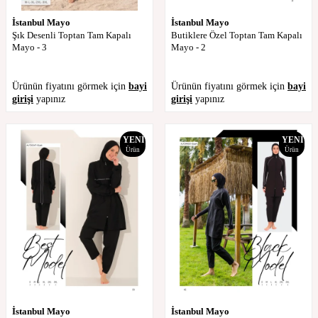
İstanbul Mayo
İstanbul Mayo
Şık Desenli Toptan Tam Kapalı
Butiklere Özel Toptan Tam Kapalı
Mayo - 3
Mayo - 2
Ürünün fiyatını görmek için
bayi
Ürünün fiyatını görmek için
bayi
girişi
yapınız
girişi
yapınız
YENI
YENI
Ürün
Ürün
İstanbul Mayo
İstanbul Mayo