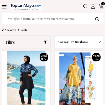
0
Anasayfa
kalite
Filtre
YENI
YENI
Ürün
Ürün