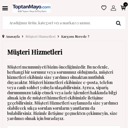
0
Anasayfa
Müşteri Hizmetleri
Kargom Nerede ?
Müşteri Hizmetleri
Müşteri memnuniyeti bizim önceliğimizdir. Bu nedenle,
herhangi bir sorunuz veya sorununuz olduğunda, müşteri
hizmetleri ekibimiz size yardımcı olmaktan mutluluk
duyacaktır. Müşteri hizmetleri ekibimize e-posta, telefon
veya canlı sohbet yoluyla ulaşabilirsiniz. Ayrıca, sipariş
durumunuzu takip etmek veya iade işlemleri hakkında bilgi
almak için de müşteri hizmetleri ekibimizle iletişime
geçebilirsiniz. Müşteri Hizmetleri sayfamızda size yardımcı
olabilecek sıkça sorulan soruların yanıtlarını da
bulabilirsiniz. Bizimle iletişime geçmekten çekinmeyin, size
yardımcı olmak için buradayız.