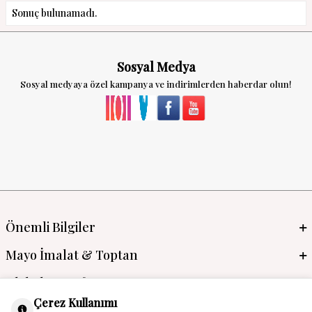
Sonuç bulunamadı.
Sosyal Medya
Sosyal medyaya özel kampanya ve indirimlerden haberdar olun!
Önemli Bilgiler
Mayo İmalat & Toptan
Global Manufacturer
Çerez Kullanımı
Adres & İletişim