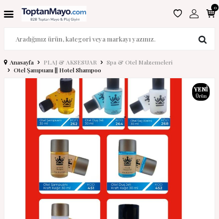
0
Anasayfa
PLAJ & AKSESUAR
Spa & Otel Malzemeleri
Otel Şampuanı || Hotel Shampoo
YENI
Ürün