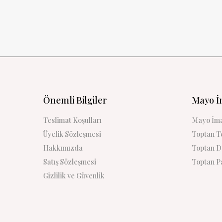
Önemli Bilgiler
Mayo İ
Teslimat Koşulları
Mayo İma
Üyelik Sözleşmesi
Toptan Te
Hakkımızda
Toptan De
Satış Sözleşmesi
Toptan Pa
Gizlilik ve Güvenlik