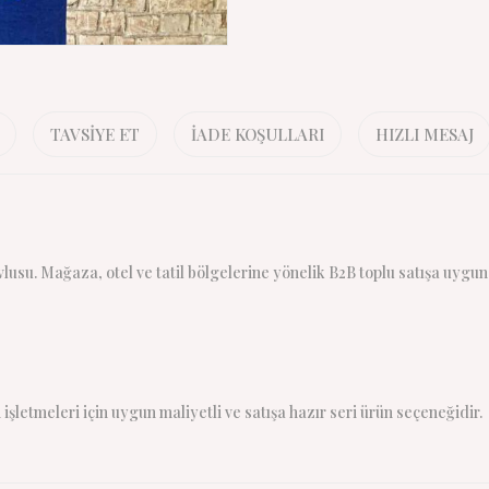
TAVSIYE ET
İADE KOŞULLARI
HIZLI MESAJ
usu. Mağaza, otel ve tatil bölgelerine yönelik B2B toplu satışa uygun
işletmeleri için uygun maliyetli ve satışa hazır seri ürün seçeneğidir.