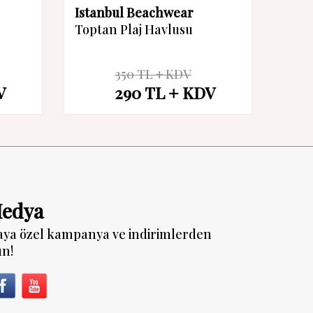
Istanbul Beachwear
Ista
Toptan Plaj Havlusu
Topt
350
TL
KDV
%
17
%
17
V
290
TL
KDV
İndirim
İndiri
Medya
aya özel kampanya ve indirimlerden
un!