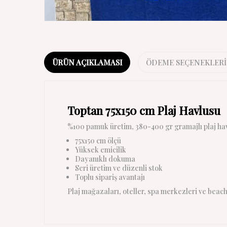
ÜRÜN AÇIKLAMASI
ÖDEME SEÇENEKLERI
Toptan 75x150 cm Plaj Havlusu
%100 pamuk üretim, 380-400 gr gramajlı plaj havl
75x150 cm ölçü
Yüksek emicilik
Dayanıklı dokuma
Seri üretim ve düzenli stok
Toplu sipariş avantajı
Plaj mağazaları, oteller, spa merkezleri ve beach 