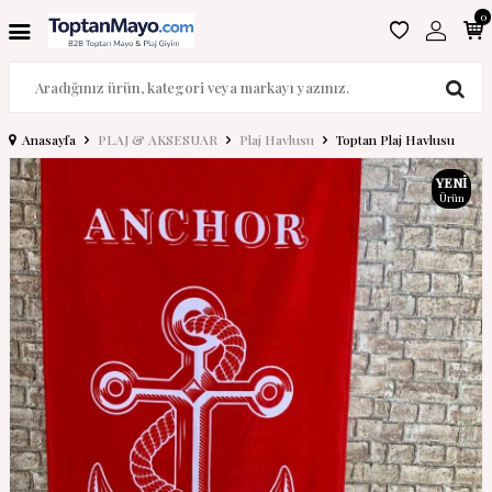
0
Anasayfa
PLAJ & AKSESUAR
Plaj Havlusu
Toptan Plaj Havlusu
YENI
Ürün