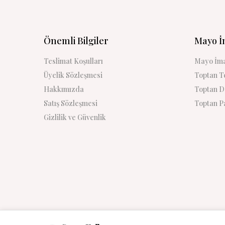
Önemli Bilgiler
Mayo İ
Teslimat Koşulları
Mayo İma
Üyelik Sözleşmesi
Toptan Te
Hakkımızda
Toptan De
Satış Sözleşmesi
Toptan Pa
Gizlilik ve Güvenlik