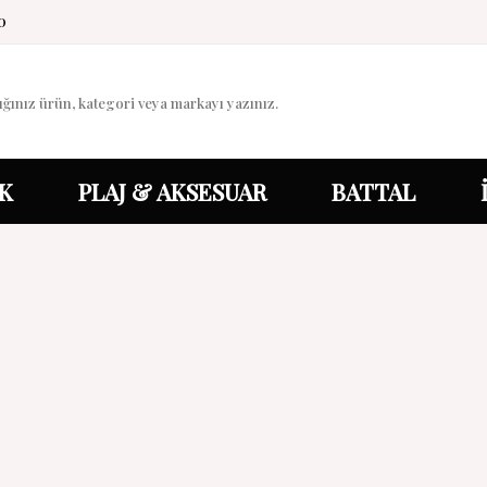
0
K
PLAJ & AKSESUAR
BATTAL