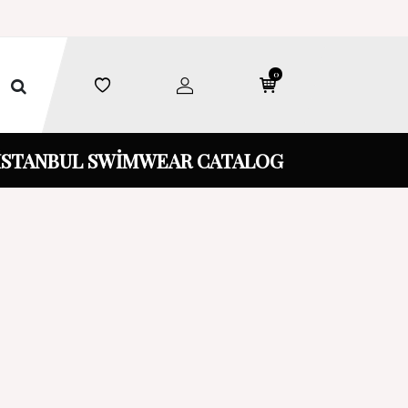
0
İSTANBUL SWİMWEAR CATALOG