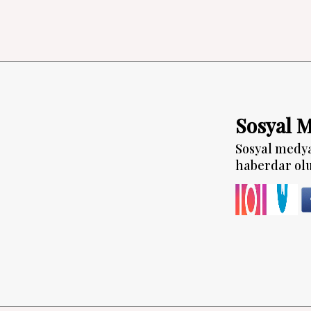
Sosyal 
Sosyal medy
haberdar ol