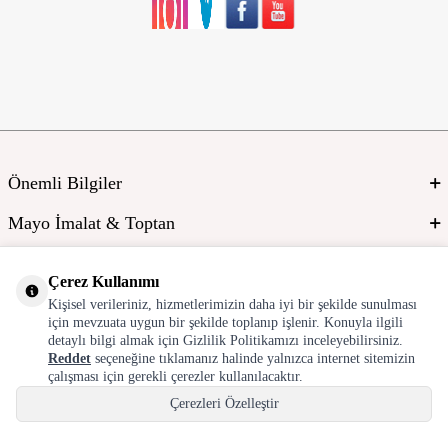
Önemli Bilgiler
Mayo İmalat & Toptan
Global Manufacturer
Çerez Kullanımı
Adres & İletişim
Kişisel verileriniz, hizmetlerimizin daha iyi bir şekilde sunulması
için mevzuata uygun bir şekilde toplanıp işlenir. Konuyla ilgili
detaylı bilgi almak için Gizlilik Politikamızı inceleyebilirsiniz.
Reddet
seçeneğine tıklamanız halinde yalnızca internet sitemizin
çalışması için gerekli çerezler kullanılacaktır.
Çerezleri Özelleştir
Hepsini Kabul Et