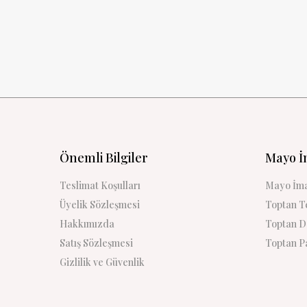
Önemli Bilgiler
Mayo İ
Teslimat Koşulları
Mayo İma
Üyelik Sözleşmesi
Toptan Te
Hakkımızda
Toptan De
Satış Sözleşmesi
Toptan Pa
Gizlilik ve Güvenlik