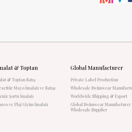
malat & Toptan
Global Manufacturer
lat & Toptan Satış
Private Label Production
settür Mayo İmalatı ve Satışı
Wholesale Swimwear Manufactu
niz Şortu İmalatı
Worldwide Shipping & Export
reo ve Plaj Giyim İmalatı
Global Swimwear Manufacturer
Wholesale Supplier