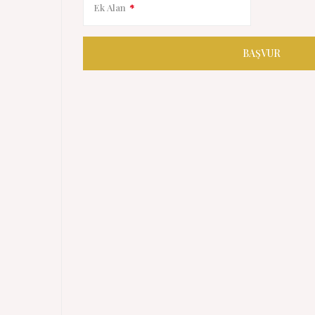
Ek Alan
*
BAŞVUR