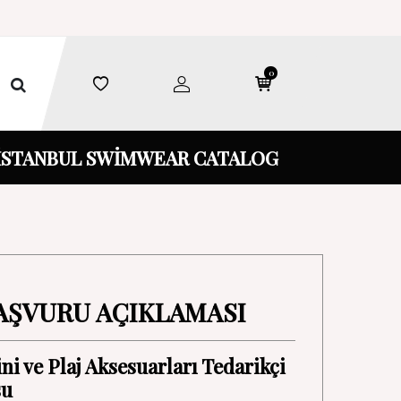
0
İSTANBUL SWİMWEAR CATALOG
AŞVURU AÇIKLAMASI
ni ve Plaj Aksesuarları Tedarikçi
su