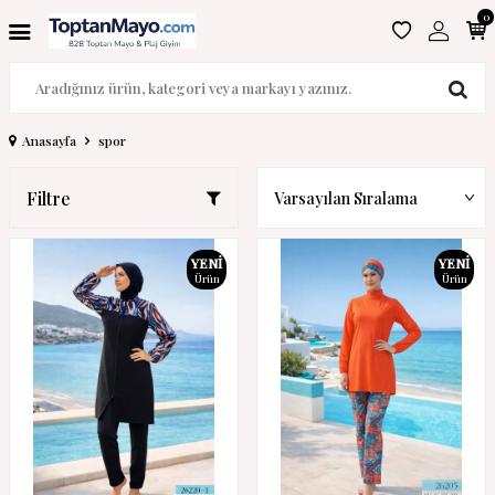
0
Anasayfa
spor
Filtre
YENI
YENI
Ürün
Ürün