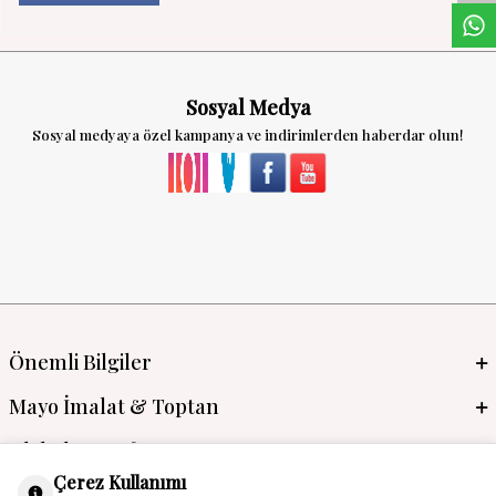
Sosyal Medya
Sosyal medyaya özel kampanya ve indirimlerden haberdar olun!
Önemli Bilgiler
Mayo İmalat & Toptan
Global Manufacturer
Çerez Kullanımı
Adres & İletişim