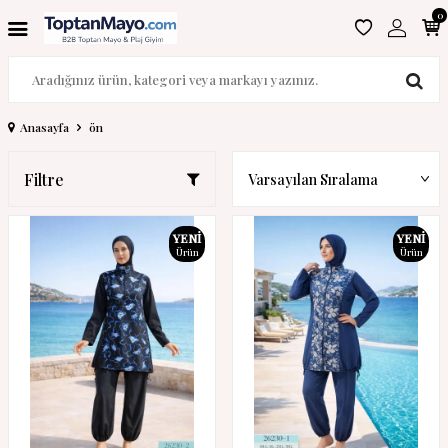
0
Anasayfa
ön
Filtre
YENI
YENI
Ürün
Ürün