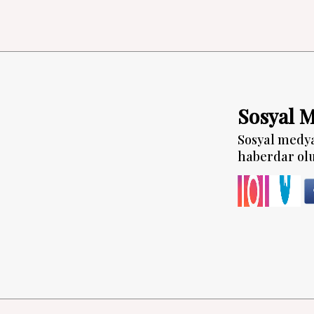
Sosyal 
Sosyal medy
haberdar ol