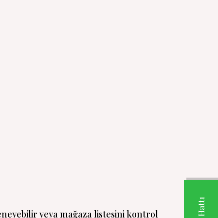
neyebilir veya mağaza listesini kontrol