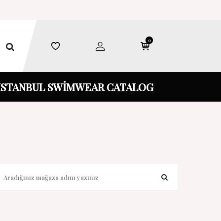
0
İSTANBUL SWİMWEAR CATALOG