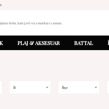
0
K
PLAJ & AKSESUAR
BATTAL