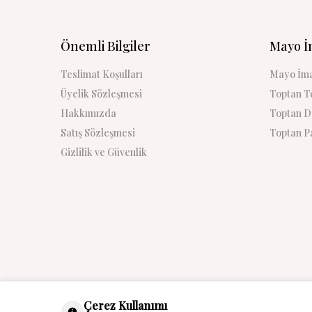
Önemli Bilgiler
Mayo İ
Teslimat Koşulları
Mayo İma
Üyelik Sözleşmesi
Toptan Te
Hakkımızda
Toptan De
Satış Sözleşmesi
Toptan Pa
Gizlilik ve Güvenlik
Çerez Kullanımı