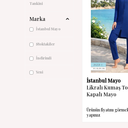
Tankini
Marka
İstanbul Mayo
Stoktakiler
İndirimli
Yeni
İstanbul Mayo
Likralı Kumaş T
Kapalı Mayo
Ürünün fiyatını görme
yapınız