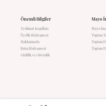
Önemli Bilgiler
Mayo İ
Teslimat Koşulları
Mayo İma
Üyelik Sözleşmesi
Toptan Te
Hakkımızda
Toptan De
Satış Sözleşmesi
Toptan Pa
Gizlilik ve Güvenlik