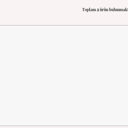
Toplam
2
ürün bulunmakt