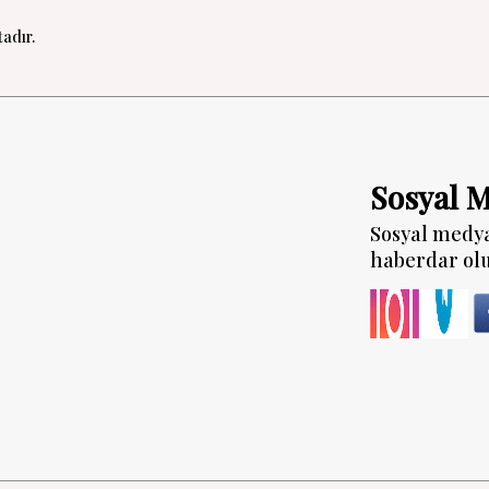
adır.
Sosyal 
Sosyal medy
haberdar ol