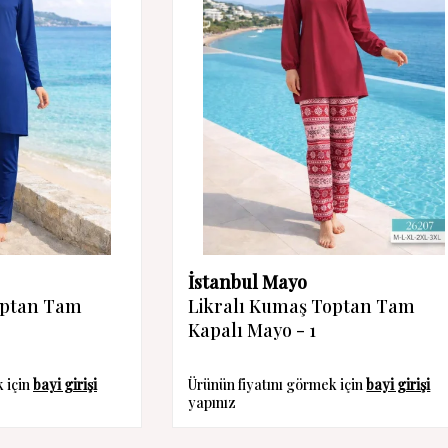
İstanbul Mayo
optan Tam
Likralı Kumaş Toptan Tam
Kapalı Mayo - 1
k için
bayi girişi
Ürünün fiyatını görmek için
bayi girişi
yapınız