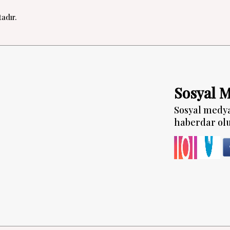
adır.
Sosyal 
Sosyal medy
haberdar ol