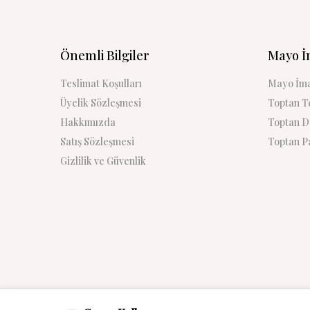
Önemli Bilgiler
Mayo İ
Teslimat Koşulları
Mayo İma
Üyelik Sözleşmesi
Toptan Te
Hakkımızda
Toptan De
Satış Sözleşmesi
Toptan Pa
Gizlilik ve Güvenlik