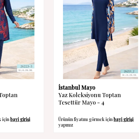
İstanbul Mayo
 Toptan
Yaz Koleksiyonu Toptan
Tesettür Mayo - 4
k için
bayi girişi
Ürünün fiyatını görmek için
bayi girişi
yapınız