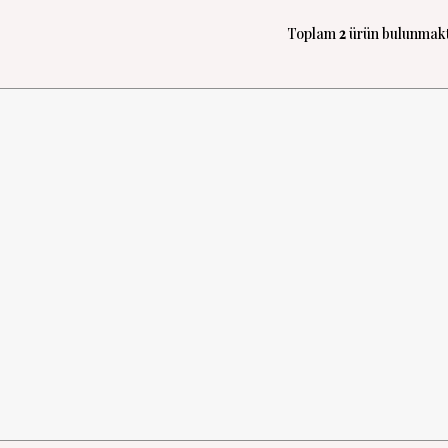
Toplam
2
ürün bulunmakt