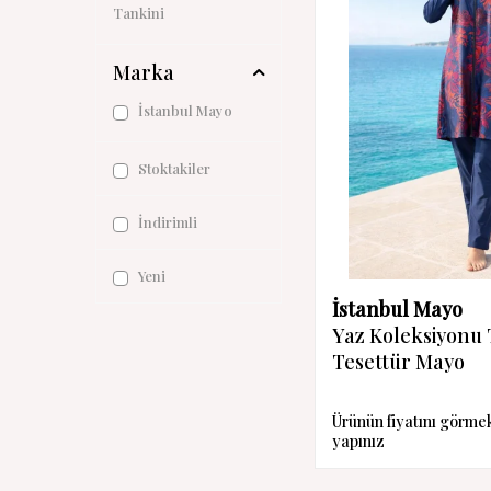
Tankini
Marka
İstanbul Mayo
Stoktakiler
İndirimli
Yeni
İstanbul Mayo
Yaz Koleksiyonu
Tesettür Mayo
Ürünün fiyatını görme
yapınız