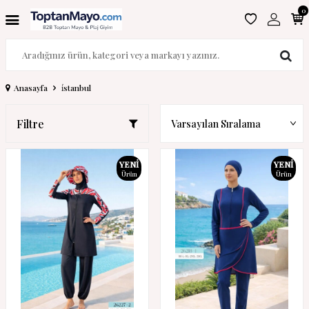
0
Anasayfa
i̇stanbul
Filtre
YENI
YENI
Ürün
Ürün