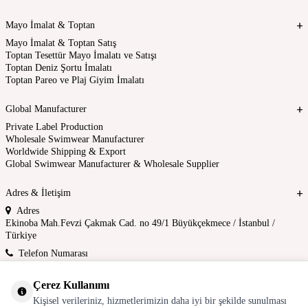
Mayo İmalat & Toptan
Mayo İmalat & Toptan Satış
Toptan Tesettür Mayo İmalatı ve Satışı
Toptan Deniz Şortu İmalatı
Toptan Pareo ve Plaj Giyim İmalatı
Global Manufacturer
Private Label Production
Wholesale Swimwear Manufacturer
Worldwide Shipping & Export
Global Swimwear Manufacturer & Wholesale Supplier
Adres & İletişim
Adres
Ekinoba Mah.Fevzi Çakmak Cad. no 49/1 Büyükçekmece / İstanbul /
Türkiye
Telefon Numarası
0212 880 01 80
E-Posta
Çerez Kullanımı
toptan@toptanmayo.com
Kişisel verileriniz, hizmetlerimizin daha iyi bir şekilde sunulması