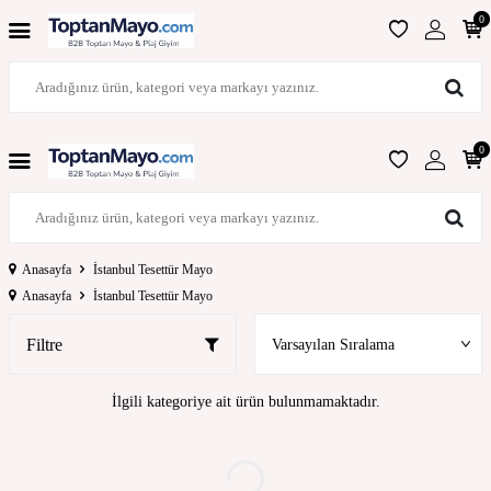
0
0
Anasayfa
İstanbul Tesettür Mayo
Anasayfa
İstanbul Tesettür Mayo
Filtre
İlgili kategoriye ait ürün bulunmamaktadır.