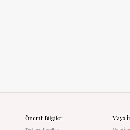
Önemli Bilgiler
Mayo İ
Teslimat Koşulları
Mayo İma