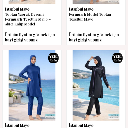
İstanbul Mayo
İstanbul Mayo
Toptan Yaprak Desenli
Fermuarlı Model Toptan
Fermuarlı Tesettür Mayo –
Tesettür Mayo
Akıcı Kalıp Model
Ürünün fiyatını görmek için
Ürünün fiyatını görmek için
bayi girişi
yapınız
bayi girişi
yapınız
YENI
YENI
Ürün
Ürün
İstanbul Mayo
İstanbul Mayo