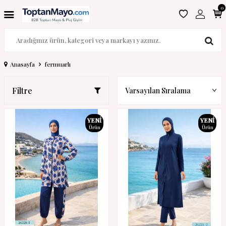
0
Anasayfa
fermuarlı
Filtre
YENI
YENI
Ürün
Ürün