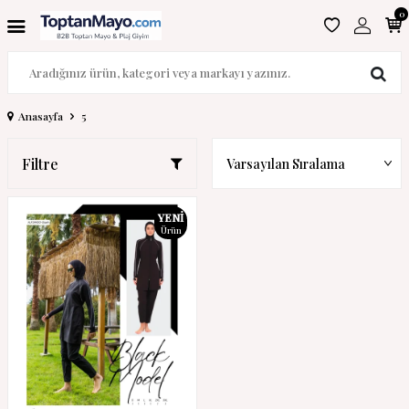
0
Anasayfa
5
Filtre
YENI
Ürün