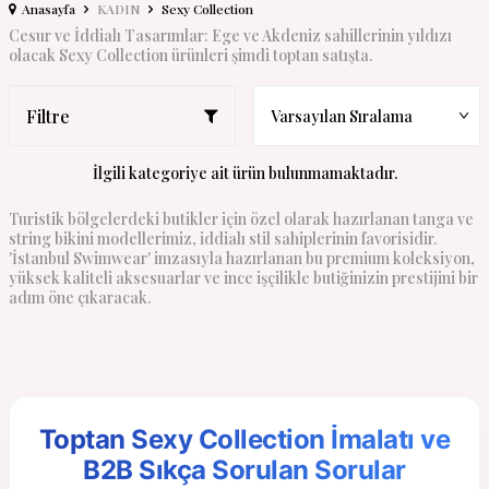
Anasayfa
KADIN
Sexy Collection
Cesur ve İddialı Tasarımlar: Ege ve Akdeniz sahillerinin yıldızı
olacak Sexy Collection ürünleri şimdi toptan satışta.
Filtre
İlgili kategoriye ait ürün bulunmamaktadır.
Turistik bölgelerdeki butikler için özel olarak hazırlanan tanga ve
string bikini modellerimiz, iddialı stil sahiplerinin favorisidir.
'İstanbul Swimwear' imzasıyla hazırlanan bu premium koleksiyon,
yüksek kaliteli aksesuarlar ve ince işçilikle butiğinizin prestijini bir
adım öne çıkaracak.
Toptan Sexy Collection İmalatı ve
B2B Sıkça Sorulan Sorular