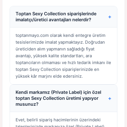
Toptan Sexy Collection siparişlerinde
+
imalatçı/üretici avantajları nelerdir?
toptanmayo.com olarak kendi entegre üretim
tesislerimizde imalat yapmaktayız. Doğrudan
üreticiden alım yapmanın sağladığı fiyat
avantajı, yüksek kalite standartları, ara
toptancıların olmaması ve hızlı tedarik imkanı ile
toptan Sexy Collection siparişlerinizde en
yüksek kâr marjını elde edersiniz.
Kendi markamız (Private Label) için özel
+
toptan Sexy Collection üretimi yapıyor
musunuz?
Evet, belirli sipariş hacimlerinin üzerindeki
taleplerinizde markanıza özel (Private Label)