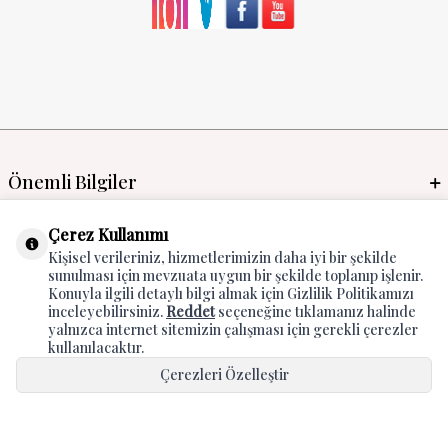
Önemli Bilgiler
Mayo İmalat & Toptan
Çerez Kullanımı
Kişisel verileriniz, hizmetlerimizin daha iyi bir şekilde
Global Manufacturer
sunulması için mevzuata uygun bir şekilde toplanıp işlenir.
Konuyla ilgili detaylı bilgi almak için Gizlilik Politikamızı
Adres & İletişim
inceleyebilirsiniz.
Reddet
seçeneğine tıklamanız halinde
yalnızca internet sitemizin çalışması için gerekli çerezler
kullanılacaktır.
Çerezleri Özelleştir
Hepsini Kabul Et