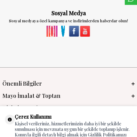
Sosyal Medya
Sosyal medyaya özel kampanya ve indirimlerden haberdar olun!
Önemli Bilgiler
Mayo İmalat & Toptan
Global Manufacturer
Çerez Kullanımı
Adres & İletişim
Kişisel verileriniz, hizmetlerimizin daha iyi bir şekilde
sunulması için mevzuata uygun bir şekilde toplanıp işlenir.
Konuyla ilgili detaylı bilgi almak için Gizlilik Politikamızı